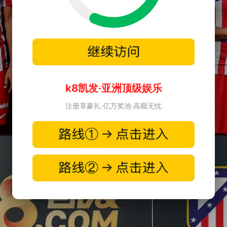
k8凯发·亚洲顶级娱乐
注册享豪礼·亿万奖池·高额无忧